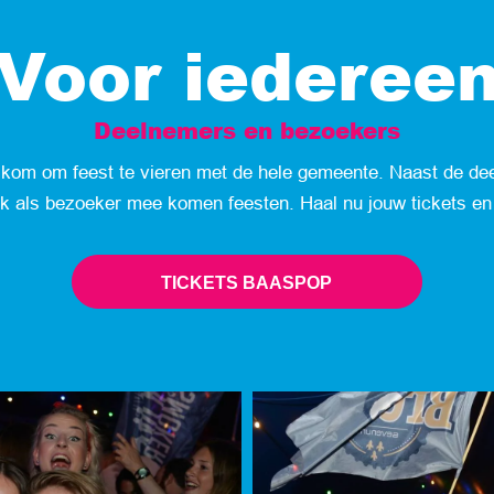
Voor iederee
Deelnemers en bezoekers
lkom om feest te vieren met de hele gemeente. Naast de d
ok als bezoeker mee komen feesten. Haal nu jouw tickets en m
TICKETS BAASPOP