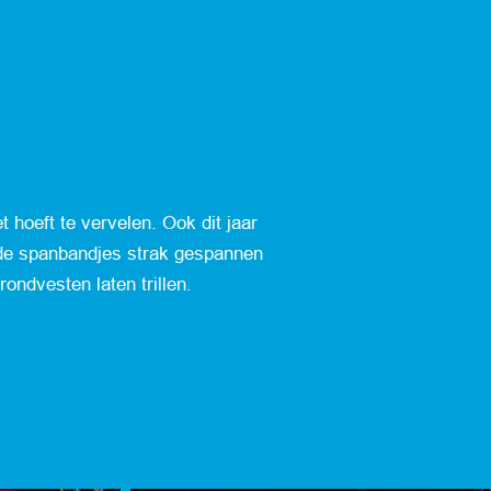
 hoeft te vervelen. Ook dit jaar
t de spanbandjes strak gespannen
ondvesten laten trillen.