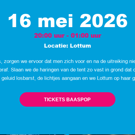
16 mei 2026
20:00 uur - 01:00 uur
Locatie: Lottum
s, zorgen we ervoor dat men zich voor en na de uitreiking niet
eraf. Slaan we de haringen van de tent zo vast in grond da
t geluid losbarst, de lichtjes aangaan en we Lottum op haar gr
TICKETS BAASPOP