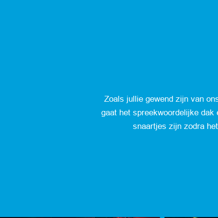
Zoals jullie gewend zijn van on
gaat het spreekwoordelijke dak 
snaartjes zijn zodra he