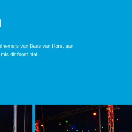
n
eelnemers van Baas van Horst aan
is dit feest niet.