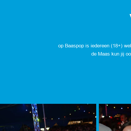
op Baaspop is iedereen (18+) we
de Maas kun jij o